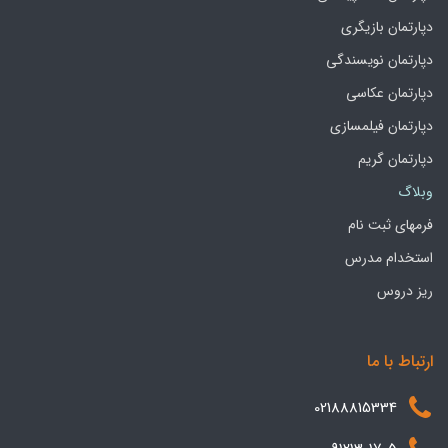
دپارتمان بازیگری
دپارتمان نویسندگی
دپارتمان عکاسی
دپارتمان فیلمسازی
دپارتمان گریم
وبلاگ
فرمهای ثبت نام
استخدام مدرس
ریز دروس
ارتباط با ما
02188815334