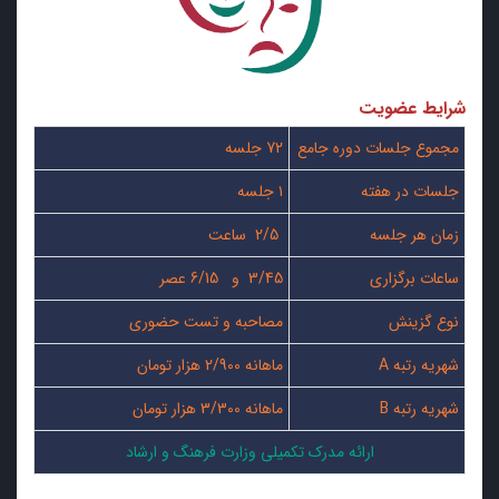
شرایط عضویت
مجموع جلسات دوره جامع
72 جلسه
جلسات در هفته
۱ جلسه
زمان هر جلسه
2/5 ساعت
ساعات برگزاری
3/45 و 6/15 عصر
نوع گزینش
مصاحبه و تست حضوری
شهریه رتبه A
ماهانه 2/900 هزار تومان
شهریه رتبه B
ماهانه 3/300 هزار تومان
ارائه مدرک تکمیلی وزارت فرهنگ و ارشاد