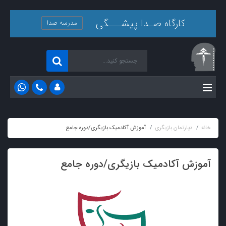
کارگاه صـدا پیشـــگی
مدرسه صدا
خانه
دپارتمان بازیگری
آموزش آکادمیک بازیگری/دوره جامع
آموزش آکادمیک بازیگری/دوره جامع