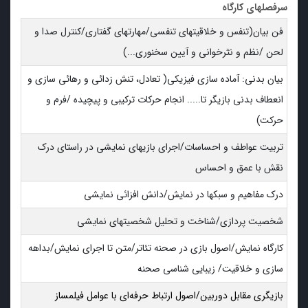
سرفصلهای کارگاه
فن بیان(تنفس و خلاقیتهای تنفسی/مهارتهای گفتاری/کنترل صدا و
لحن /نظم و نثرخوانی و آیین سخنوری...)
بیان بدنی: آماده سازی فیزیکی( تعادل، تنش زدائی و رهائی سازی و
انعطاف بدنی بازیگر تا..... انجام حرکات ترکیبی و پیچیده /فرم و
حرکت)
تربیت عواطف و احساسات/اجرای بازیهای نمایشی در راستای درک
نقش با عمق و احساس
درک مفاهیم و سبکها در نمایش/دانش افزائی نمایشی
شخصیت پردازی/شناخت و تحلیل شخصیتهای نمایشی
کارگاه نمایش/اصول بازی در صحنه تئاتر/متن تا اجرای نمایش/بداهه
سازی و خلاقیت/ زیبایی شناسی صحنه
بازیگری مقابل دوربین/اصول ارتباط حرفه‌ای با عوامل فیلمساز