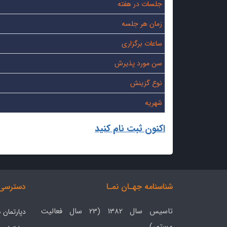
جلسات در هفته
زمان هر جلسه
ساعات برگزاری
سن مورد پذیرش
نوع گزینش
شهریه
اکنون ثبت نام کنید
شناسنامه جهـان نمـا
دسترسی 
تاسیس سال 1382 (23 سال فعالیت
دپارتمان
مستمر)