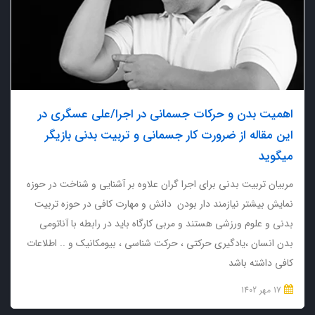
اهمیت بدن و حرکات جسمانی در اجرا/علی عسگری در
این مقاله از ضرورت کار جسمانی و تربیت بدنی بازیگر
میگوید
مربیان تربیت بدنی برای اجرا گران علاوه بر آشنایی و شناخت در حوزه
نمایش بیشتر نیازمند دار بودن دانش و مهارت کافی در حوزه تربیت
بدنی و علوم ورزشی هستند و مربی کارگاه باید در رابطه با آناتومی
بدن انسان ،یادگیری حرکتی ، حرکت شناسی ، بیومکانیک و .. اطلاعات
کافی داشته باشد
17 مهر 1402