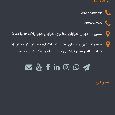
ارتباط با ما
02188815334
09121301705
مسیر 1 : تهران خیابان مطهری خیابان فجر پلاک 14 واحد 5
مسیر 2 : تهران میدان هفت تیر ابتدای خیابان کریمخان زند
خیابان قائم مقام فراهانی خیابان فجر پلاک 14 واحد 5
مسیریابی