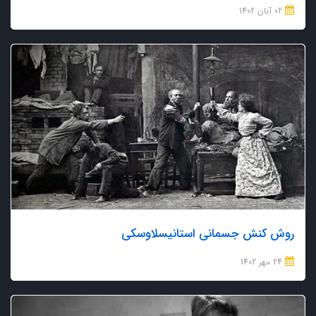
02 آبان 1402
روش کنش جسمانی استانیسلاوسکی
24 مهر 1402