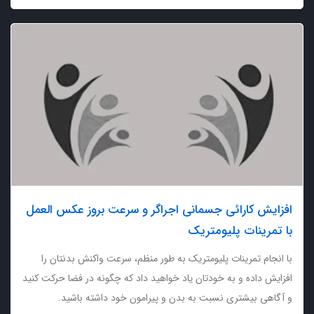
افزایش کارائی جسمانی اجراگر و سرعت بروز عکس العمل
با تمرینات پلیومتریک
با انجام تمرینات پلیومتریک به طور منظم، سرعت واکنش بدنتان را
افزایش داده و به خودتان یاد خواهید داد که چگونه در فضا حرکت کنید
و آگاهی بیشتری نسبت به بدن و پیرامون خود داشته باشید.