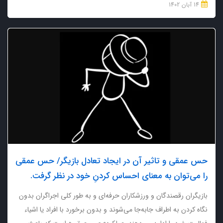
14 آبان 1402
حس عمقی و تاثیر آن در ایجاد تعادل بازیگر/ حس عمقی
را می‌توان به معنای احساس کردنِ خود در نظر گرفت.
بازیگران رقصندگان و ورزشکاران حرفه‌ای و به طور کلی اجراگران بدون
نگاه کردن به اطراف جابه‌جا می‌شوند و بدون برخورد با افراد یا اشیاء