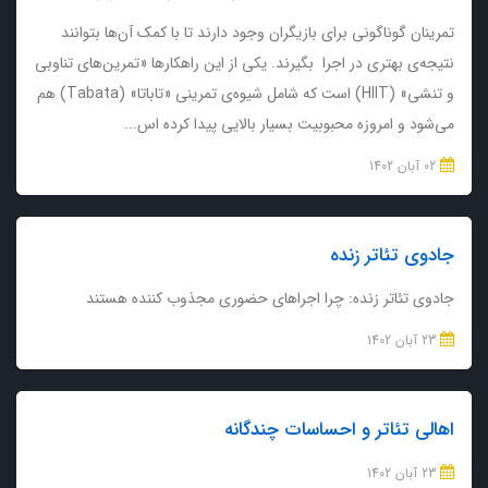
تمرینان گوناگونی برای بازیگران وجود دارند تا با کمک آن‌ها بتوانند
نتیجه‌ی بهتری در اجرا بگیرند. یکی از این راهکارها «تمرین‌های تناوبی
و تنشی» (HIIT) است که شامل شیوه‌ی تمرینی «تاباتا» (Tabata) هم
می‌شود و امروزه محبوبیت بسیار بالایی پیدا کرده اس...
02 آبان 1402
جادوی تئاتر زنده
جادوی تئاتر زنده: چرا اجراهای حضوری مجذوب کننده هستند
23 آبان 1402
اهالی تئاتر و احساسات چندگانه
23 آبان 1402