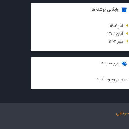
بایگانی نوشته‌ها
آذر 1402
آبان 1402
مهر 1402
برچسب‌ها
موردی وجود ندارد.
ریابی