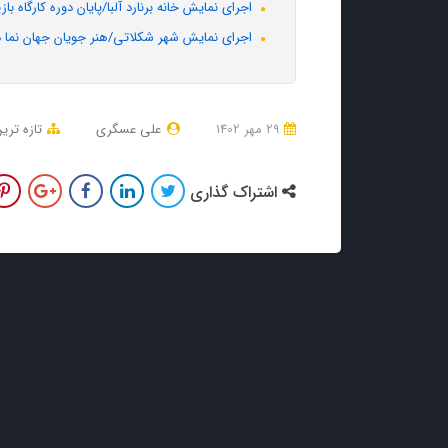
اجرای نمایش خانه برنارد آلبا/پایان دوره کارگاه ب
اجرای نمایش شهر شکلاتی/هنر جویان جهان نما در ا
29 مهر 1402
علی عسگری
تازه تری
اشتراک گذاری