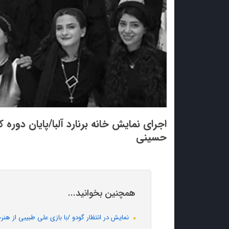
اجرای نمایش خانه برنارد آلبا/پایان دوره ک
حسینی
همچنین بخوانید...
نمایش در انتظار گودو /با بازی علی طبیبی از هن