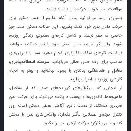
سایر حواس پنج‌گانه باعث می‌شود دید کلی‌تری نسبت به
موقعیت بدن خود و حرکت آن داشته باشید.
بسیاری از ما می‌توانیم بدون آنکه بدانیم از حس عمقی برای
حرکت دادن بدن خود کمک بگیریم. این حرکات ممکن است چیز
خاصی به نظر نرسند و شامل کارهای معمولی زندگی روزمره
شوند. ولی اگر بتوانید حس عمقی خود را تقویت کنید خواهید
توانست کارهای شگفت‌انگیزتری انجام دهید. شما با تمرین‌های
مناسب برای رشد حس عمقی می‌توانید
سرعت، انعطاف‌پذیری،
تعادل و هماهنگی
بدنتان را بهبود ببخشید و بهتر به انجام
کارهای روزمره یا اجرا بپردازید.
از آنجایی که سیگنال‌های گیرنده‌های عمقی که از مفاصل،
ماهیچه‌ها، تاندون‌ها و پوست دریافت می‌شوند برای حرکت بدن
ضروری هستند، از دست دادن آگاهی عمقی ممکن است روی
کنترل توده‌ی عضلانی تأثیر بگذارد، واکنش‌های بدن را مختل
کند و جلوی کارکرد حرکات ارادی بدن را بگیرد.