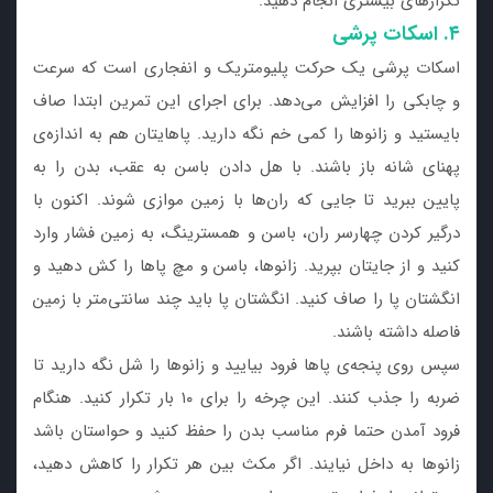
تکرارهای بیشتری انجام دهید.
۴. اسکات پرشی
اسکات پرشی یک حرکت پلیومتریک و انفجاری است که سرعت
و چابکی را افزایش می‌دهد. برای اجرای این تمرین ابتدا صاف
بایستید و زانوها را کمی خم نگه دارید. پاهایتان هم به اندازه‌ی
پهنای شانه باز باشند. با هل دادن باسن به عقب، بدن را به
پایین ببرید تا جایی که ران‌ها با زمین موازی شوند. اکنون با
درگیر کردن چهارسر ران، باسن و همسترینگ، به زمین فشار وارد
کنید و از جایتان بپرید. زانوها، باسن و مچ پاها را کش دهید و
انگشتان پا را صاف کنید. انگشتان پا باید چند سانتی‌متر با زمین
فاصله داشته باشند.
سپس روی پنجه‌ی پاها فرود بیایید و زانوها را شل نگه دارید تا
ضربه را جذب کنند. این چرخه را برای ۱۰ بار تکرار کنید. هنگام
فرود آمدن حتما فرم مناسب بدن را حفظ کنید و حواستان باشد
زانوها به داخل نیایند. اگر مکث بین هر تکرار را کاهش دهید،