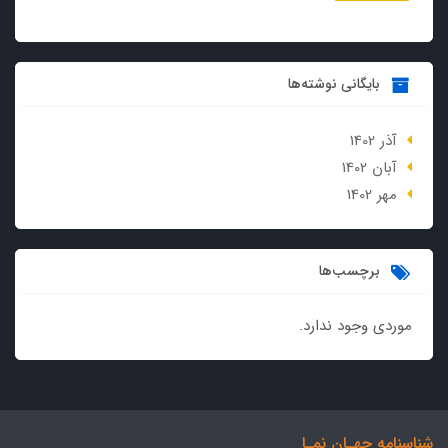
بایگانی نوشته‌ها
آذر 1402
آبان 1402
مهر 1402
برچسب‌ها
موردی وجود ندارد.
شناسنامه جهـان نمـا