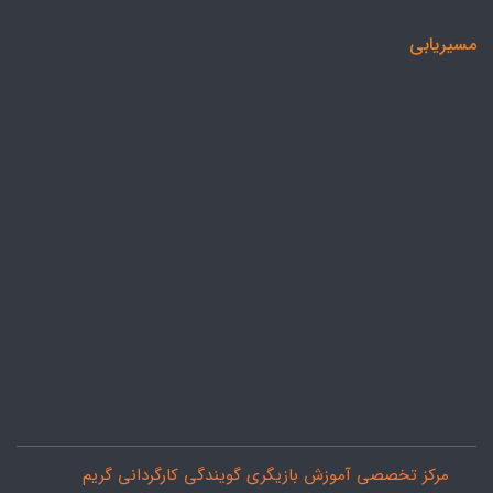
مسیریابی
مرکز تخصصی آموزش بازیگری گویندگی کارگردانی گریم
صدور گ