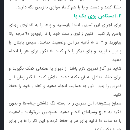
حفظ کنید و دست و پا را هم کاملا موازی با زمین نگه دارید.
۲. ایستادن روی یک پا
برای اجرای این تمرین ابتدا بایستید و پاها را به اندازه‌ی پهنای
باسن باز کنید. اکنون زانوی راست خود را تا زاویه‌ی ۹۰ درجه بالا
بیاورید و ۳ تا ۵ ثانیه در این وضعیت بمانید. سپس پایتان را
پایین بیاورید و پای دیگر را خم کنید. ۵ تکرار برای هر پا انجام
دهید.
شاید در آغاز تمرین لازم باشد از دیوار یا صندلی کمک بگیرید و
برای حفظ تعادل به آن تکیه دهید. تلاش کنید با گذر زمان این
تمرین را بدون نیاز به حمایت انجام دهید و تعادل خود را حفظ
کنید.
سطح پیشرفته: این تمرین را با بسته نگه داشتن چشم‌ها و بدون
تکیه به هیچ وسیله‌ای انجام دهید. همچنین می‌توانید وضعیت
را به مدت ۱۰ ثانیه برای هر پا حفظ کرده و این کار را ۱۰ بار برای
هر پا تکرار کنید.