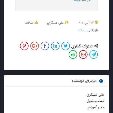
02 آبان 1402
علی عسگری
مقالات
بازیگری
وبلاگ
اشتراک گذاری
درباره‌ی نویسنده
علی عسگری
مدیر مسئول
مدیر آموزش