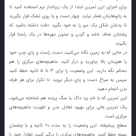
برای اجرای این تمرین ابتدا از یک زیرانداز نرم استفاده کنید تا
به زانوهایتان فشار نیاید. چهار دست و پا روی تشک قرار بگیرید
تا بدنتان شکل یک میز را به خود بگیرد. دقت داشته باشید که
پشتتان صاف باشد و گردن و ستون مهره‌ها در یک راستا قرار
بگیرند.
در حالی که به زمین نگاه می‌کنید، دست راست و پای چپ خود
را هم‌زمان بالا بیاورید و دراز کنید. ماهیچه‌های مرکزی را هم
محکم نگه دارید. این وضعیت را برای ۳ تا ۵ ثانیه حفظ کنید
سپس به سراغ دست و پای دیگر بروید. ۱۰ تکرار برای هر طرف
بدن انجام دهید.
این تمرین که با نام برد داگ یا سگ پرنده هم شناخته می‌شود،
یک تمرین عالی برای بهبود تعادل بدن و تقویت ماهیچه‌های
مرکزی است.
سطح پیشرفته: این وضعیت را به مدت ۲۰ ثانیه و با چشمان
بسته حفظ کنید. ماهیچه‌های مرکزی را درگیر کنید، تعادل خود را