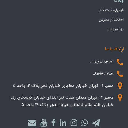
وبلاگ
فرمهای ثبت نام
استخدام مدرس
ریز دروس
ارتباط با ما
02188815334
09121301705
مسیر 1 : تهران خیابان مطهری خیابان فجر پلاک 14 واحد 5
مسیر 2 : تهران میدان هفت تیر ابتدای خیابان کریمخان زند
خیابان قائم مقام فراهانی خیابان فجر پلاک 14 واحد 5