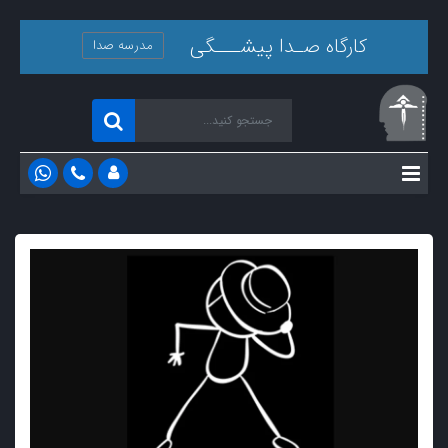
کارگاه صـدا پیشـــگی
مدرسه صدا