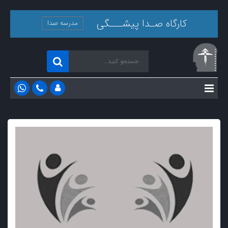
کارگاه صـدا پیشـــگی
مدرسه صدا