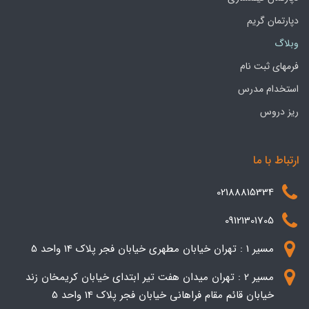
دپارتمان گریم
وبلاگ
فرمهای ثبت نام
استخدام مدرس
ریز دروس
ارتباط با ما
02188815334
09121301705
مسیر 1 : تهران خیابان مطهری خیابان فجر پلاک 14 واحد 5
مسیر 2 : تهران میدان هفت تیر ابتدای خیابان کریمخان زند
خیابان قائم مقام فراهانی خیابان فجر پلاک 14 واحد 5