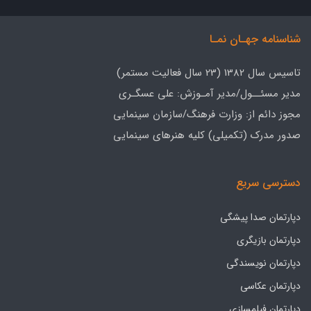
شناسنامه جهـان نمـا
تاسیس سال 1382 (23 سال فعالیت مستمر)
مدیر مسئــول/مدیر آمـوزش: علی عسگـری
مجوز دائم از: وزارت فرهنگ/سازمان سینمایی
صدور مدرک (تکمیلی) کلیه هنرهای سینمایی
دسترسی سریع
دپارتمان صدا پیشگی
دپارتمان بازیگری
دپارتمان نویسندگی
دپارتمان عکاسی
دپارتمان فیلمسازی