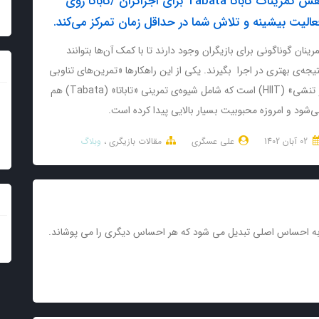
نقش تمرینات تاباتا Tabata برای اجراگران /تاباتا روی
عالیت بیشینه و تلاش شما در حداقل زمان تمرکز می‌کند.
رینان گوناگونی برای بازیگران وجود دارند تا با کمک آن‌ها بتوانند
یجه‌ی بهتری در اجرا بگیرند. یکی از این راهکارها «تمرین‌های تناوبی
و تنشی» (HIIT) است که شامل شیوه‌ی تمرینی «تاباتا» (Tabata) هم
‌شود و امروزه محبوبیت بسیار بالایی پیدا کرده است.
02 آبان 1402
علی عسگری
مقالات بازیگری
وبلاگ
 به احساس اصلی تبدیل می شود که هر احساس دیگری را می پوشاند.