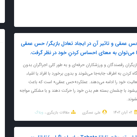
س عمقی و تاثیر آن در ایجاد تعادل بازیگر/ حس عمقی
ا می‌توان به معنای احساس کردنِ خود در نظر گرفت.
زیگران رقصندگان و ورزشکاران حرفه‌ای و به طور کلی اجراگران بدون
اه کردن به اطراف جابه‌جا می‌شوند و بدون برخورد با افراد یا اشیاء
عالیت خود را ادامه می‌دهند. عملکرد«حس عمقی» است که باعث
یشود با چشمان بسته هم بدن خود را حرکت دهند و با مشکلی مواجه
شوند.
02 آبان 1402
علی عسگری
مقالات بازیگری
وبلاگ