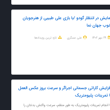
مایش در انتظار گودو /با بازی علی طبیبی از هنرجویان
وب جهان نما
29 مهر 1402
علی عسگری
تازه ترین رویدادها
فزایش کارائی جسمانی اجراگر و سرعت بروز عکس العمل
ا تمرینات پلیومتریک
 انجام تمرینات پلیومتریک به طور منظم، سرعت واکنش بدنتان را