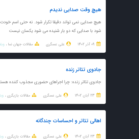
هیچ وقت صدایی ندیدم
هیچ صدایی نمی تواند دقیقا تکرار شود. نه حتی اسم خودت 
شود با صدایی که دو بار شنیده می شود یکسان نیست
09 آذر 1402
علی عسگری
مقالات جهان نما
وبل
جادوی تئاتر زنده
جادوی تئاتر زنده: چرا اجراهای حضوری مجذوب کننده هستن
23 آبان 1402
علی عسگری
مقالات بازیگری
وبل
اهالی تئاتر و احساسات چندگانه
23 آبان 1402
علی عسگری
مقالات بازیگری
وبل