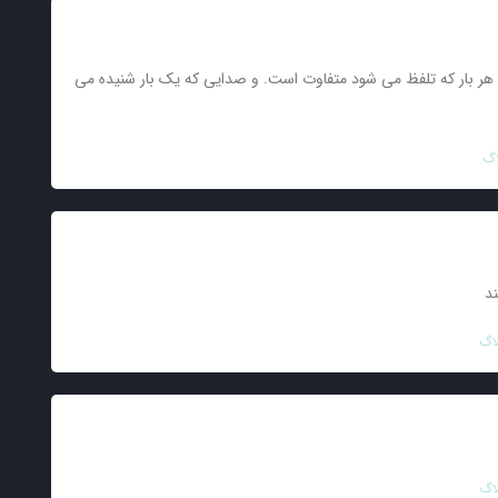
هر بار که تلفظ می شود متفاوت است. و صدایی که یک بار شنیده می
اگ
د
اگ
اگ