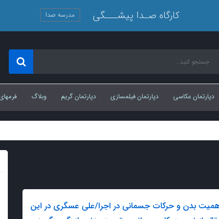
کارگاه صـدا پیشـــگی
مدرسه صدا
دپارتمان عکاسی
دپارتمان فیلمسازی
دپارتمان گریم
وبلاگ
فرمهای
همیت بدن و حرکات جسمانی در اجرا/علی عسگری در این