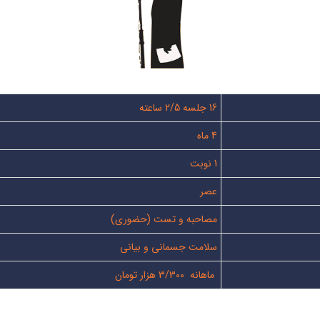
16 جلسه 2/5 ساعته
4 ماه
1 نوبت
عصر
مصاحبه و تست (حضوری)
سلامت جسمانی و بیانی
ماهانه 3/300 هزار تومان