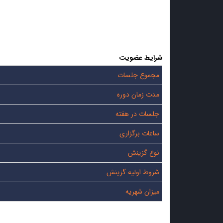
شرایط عضویت
مجموع جلسات
مدت زمان دوره
جلسات در هفته
ساعات برگزاری
نوع گزینش
شروط اولیه گزینش
میزان شهریه